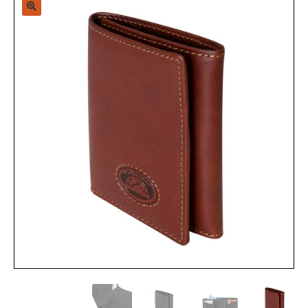
Sample Page
Shop
Zap-Mirror-Page
אודות
האתר יעלה בקרוב
החשבון שלי
הסל שלי
הצהרת נגישות
ויגור נסיכויות, קניון מלחה
מותגים