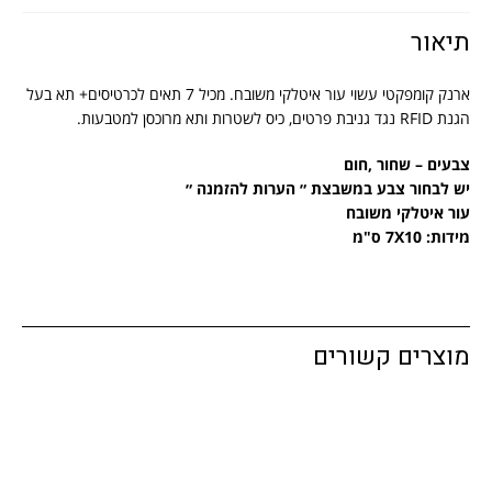
תיאור
ארנק קומפקטי עשוי עור איטלקי משובח. מכיל 7 תאים לכרטיסים+ תא בעל
הגנת
RFID
נגד גניבת פרטים, כיס לשטרות ותא מרוכסן למטבעות.
צבעים – שחור ,חום
יש לבחור צבע במשבצת ״ הערות להזמנה ״
עור איטלקי משובח
מידות: 7X10 ס"מ
מוצרים קשורים