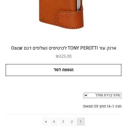
ארנק עור TONY PEROTTI לכרטיסים נשלפים דגם Oscar
₪
225.00
הוספה לסל
מציג 1–16 מתוך 59 תוצאות
4
3
2
1