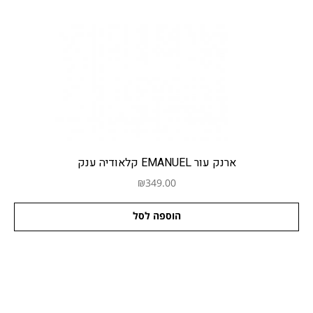
ארנק עור EMANUEL קלאודיה ענק
₪
349.00
הוספה לסל