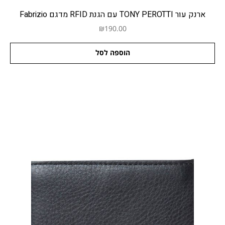
ארנק עור TONY PEROTTI עם הגנת RFID מדגם Fabrizio
₪
190.00
הוספה לסל