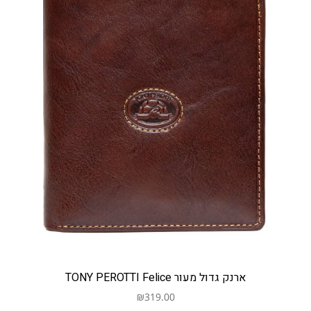
ארנק גדול מעור TONY PEROTTI Felice
₪
319.00