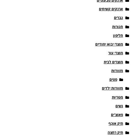
ארנקים טבעוניים
ארנקים קשיחים
גברים
חגורות
חליפון
מוצרי יבוא יחודיים
מוצרי עור
מוצרים לבית
מזוודות
סטים
מזוודות ילדים
מטריות
נשים
פאוצ'ים
תיק אוכף
תיק רחצה