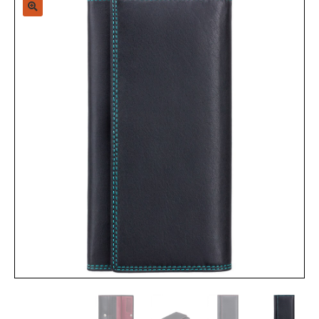
Sample Page
Shop
Zap-Mirror-Page
אודות
האתר יעלה בקרוב
החשבון שלי
הסל שלי
הצהרת נגישות
ויגור נסיכויות, קניון מלחה
מותגים