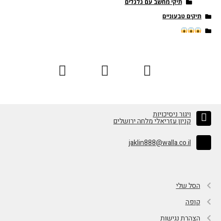
תיקי מחשב עם גלגלים
תיקים טבעוניים
ויגור ניסיכויות
קניון עזריאלי מלחה ירושלים
jaklin888@walla.co.il
הסל שלי
קופה
הצהרת נגישות