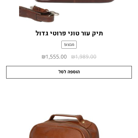
תיק עור טוני פרוטי גדול
מבצע!
המחיר
המחיר
₪
1,555.00
₪
1,989.00
המקורי
הנוכחי
הוספה לסל
היה:
הוא:
₪1,555.00.
₪1,989.00.