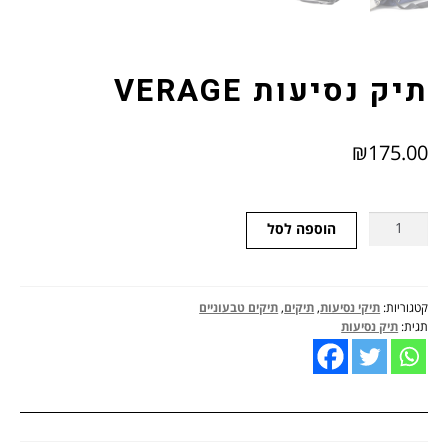
תיק נסיעות VERAGE
₪
175.00
כמות
הוספה לסל
של
תיק
נסיעות
VERAGE
קטגוריות:
תיקי נסיעות
,
תיקים
,
תיקים טבעוניים
תגית:
תיק נסיעות