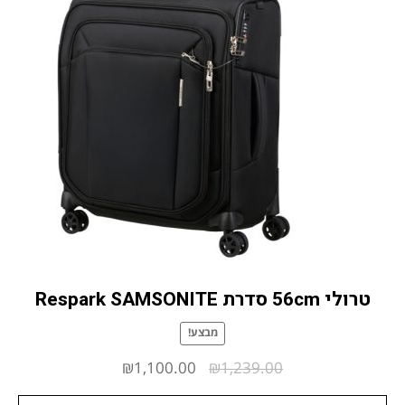
טרולי 56cm סדרת Respark SAMSONITE
מבצע!
המחיר
המחיר
₪
1,100.00
₪
1,239.00
המקורי
הנוכחי