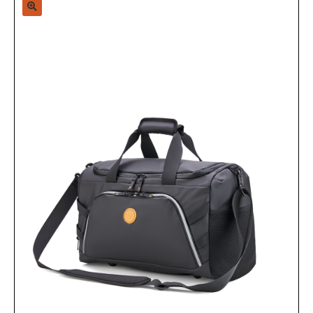
Sample Page
Shop
Zap-Mirror-Page
אודות
האתר יעלה בקרוב
החשבון שלי
הסל שלי
הצהרת נגישות
ויגור נסיכויות, קניון מלחה
מותגים