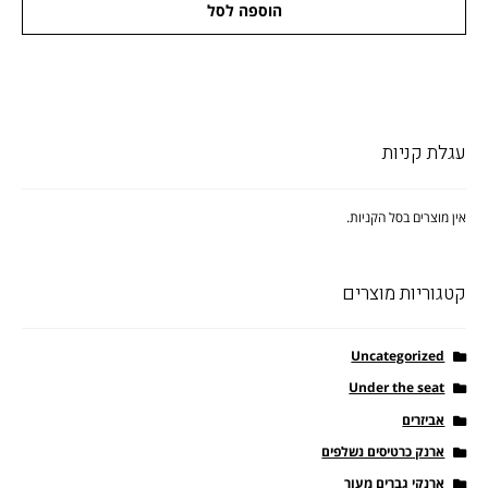
הוספה לסל
היה:
הוא:
₪739.00.
₪899.00.
עגלת קניות
אין מוצרים בסל הקניות.
קטגוריות מוצרים
Uncategorized
Under the seat
אביזרים
ארנק כרטיסים נשלפים
ארנקי גברים מעור