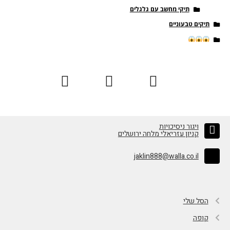
תיקי מחשב עם גלגלים
תיקים טבעוניים
ויגור ניסיכויות
קניון עזריאלי מלחה ירושלים
jaklin888@walla.co.il
הסל שלי
קופה