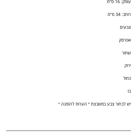
עומק: 16 ס"מ
0
0
רוחב: 34 ס"מ
0
0
.
.
צבעים
אפרסק
שחור
ירוק
כחול
בז
יש לבחור צבע במשבצת ״ הערות להזמנה ״