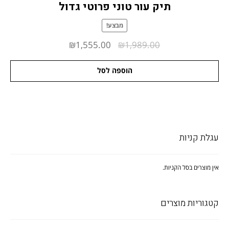
תיק עור טוני פרוטי גדול
מבצע!
המחיר
המחיר
₪
1,555.00
₪
1,989.00
המקורי
הנוכחי
הוספה לסל
היה:
הוא:
₪1,555.00.
₪1,989.00.
עגלת קניות
אין מוצרים בסל הקניות.
קטגוריות מוצרים