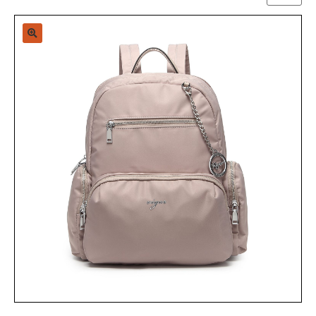
Sample Page
Shop
Zap-Mirror-Page
אודות
האתר יעלה בקרוב
החשבון שלי
הסל שלי
הצהרת נגישות
ויגור נסיכויות, קניון מלחה
מותגים