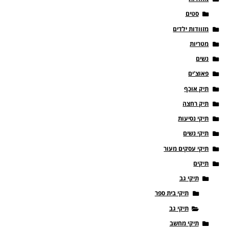
סטים
מזוודות ילדים
מטריות
נשים
פאוצ'ים
תיק אוכף
תיק רחצה
תיקי נסיעות
תיקי נשים
תיקי עסקים מעור
תיקים
תיקי גב
תיקי בית ספר
תיקי גב
תיקי מחשב