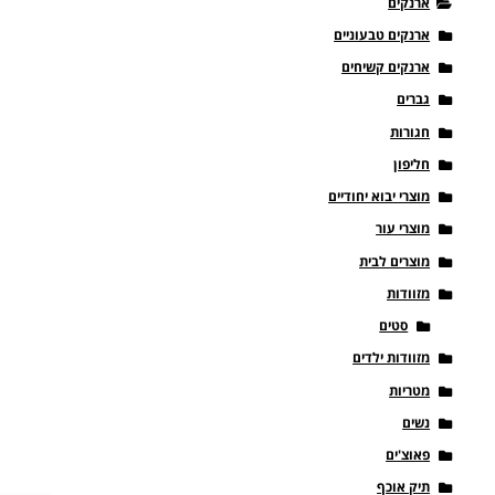
ארנקים
ארנקים טבעוניים
ארנקים קשיחים
גברים
חגורות
חליפון
מוצרי יבוא יחודיים
מוצרי עור
מוצרים לבית
מזוודות
סטים
מזוודות ילדים
מטריות
נשים
פאוצ'ים
תיק אוכף