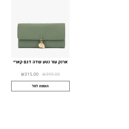
ארנק עור נטע שדה דגם קארי
המחיר
המחיר
₪
315.00
₪
399.00
המקורי
הנוכחי
הוספה לסל
היה:
הוא:
₪315.00.
₪399.00.