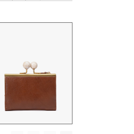
הצהרת נגישות
ויגור נסיכויות, קניון מ