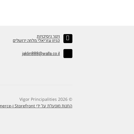
ויגור ניסיכויות
קניון עזריאלי מלחה ירושלים
jaklin888@walla.co.il
© Vigor Principalities 2026
החנות מופעלת על ידי Storefront ו-WooCommerce