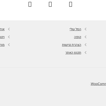
הסל שלי
אוד
קופה
ויגו
הצהרת נגישות
מות
תקנון האתר
.