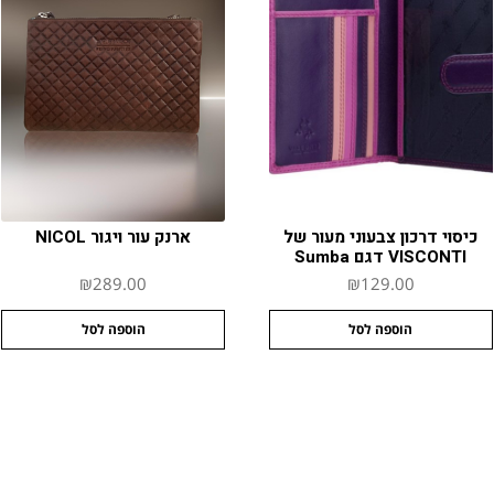
כיסוי דרכון צבעוני מעור של
ארנק עור ויגור NICOL
VISCONTI דגם Sumba
₪
289.00
₪
129.00
הוספה לסל
הוספה לסל