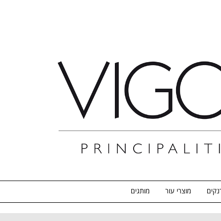
נקים
מוצרי עור
מותגים
S
Zap-Mirror-Page
אודות
האתר יעלה בקרוב
החשבון שלי
הסל שלי