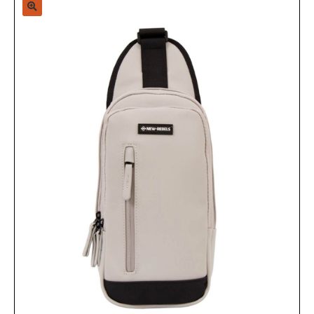
Sample Page
Shop
Zap-Mirror-Page
אודות
האתר יעלה בקרוב
החשבון שלי
הסל שלי
הצהרת נגישות
ויגור נסיכויות, קניון מלחה
מותגים