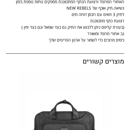
האחורי המרופד ורצועת הכתף המתכווננת מספקים נוחות נוספת בזמן
נשיאה.תיק אוכף של NEW REBELS
לתיק 3 תאים עם רוכסן דוחה מים
רצועת כתף מתכווננת
(בעזרת קליפס ניתן ללבוש את התיק גם בצד שמאל וגם בצד ימין )
גב אחורי מרופד ומאוורר
כיסים מרובים כדי לשמור על ארגון הפריטים שלך
מוצרים קשורים