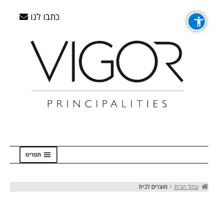
דלג
דלג
לדלג
לדלג
לתוכן
לתוכן
לניווט
לניווט
כתבו לנו
תפריט
ראשי
עמוד הבית
מוצרים לבית
Checkout